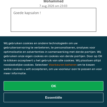
Mohammed
7 aug 2026 om 23:03
Goede kapsalon !
Wij gebruiken cookies en andere technologieën om uw
gebruikerservaring te verbeteren, te personaliseren, analyses voor
optimalisatie en advertenties in samenwerking met derde partijen. Wij
gebruiken onze eigen cookies en cookies van derde partijen. Door op OK
te klikken accepteert u het gebruik van alle cookies. Wij plaatsen altijd
noodzakelijke cookies. Selecteer
Voorkeuren beheren
om te kiezen
welke cookies u wilt accepteren, om uw voorkeur aan te passen en voor
meer informatie.
OK
Essentiële